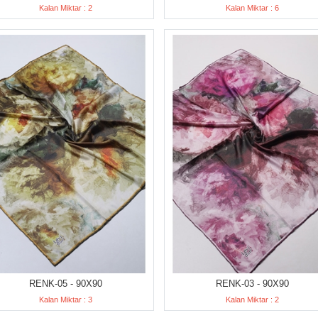
Kalan Miktar : 2
Kalan Miktar : 6
RENK-05 - 90X90
RENK-03 - 90X90
Kalan Miktar : 3
Kalan Miktar : 2