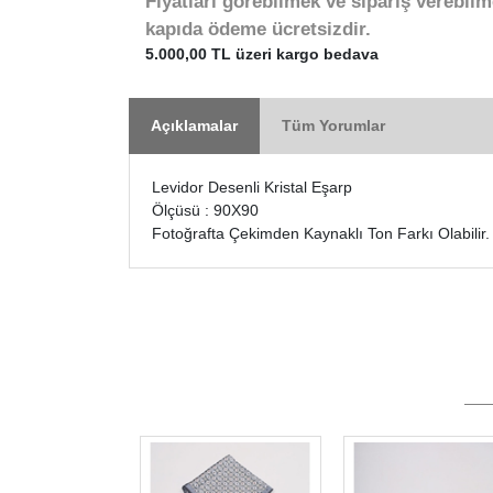
Fiyatları görebilmek ve sipariş verebilm
kapıda ödeme ücretsizdir.
5.000,00 TL üzeri kargo bedava
Açıklamalar
Tüm Yorumlar
Levidor Desenli Kristal Eşarp
Ölçüsü : 90X90
Fotoğrafta Çekimden Kaynaklı Ton Farkı Olabilir.