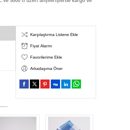
 ve 5000 tl üzeri alışverişlerde kargo ve
Karşılaştırma Listene Ekle
Fiyat Alarmı
Favorilerime Ekle
Arkadaşıma Öner