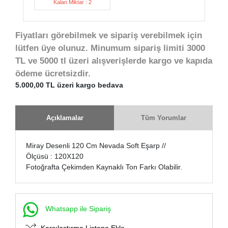
Kalan Miktar : 2
Fiyatları görebilmek ve sipariş verebilmek için
lütfen üye olunuz. Minumum sipariş limiti 3000
TL ve 5000 tl üzeri alışverişlerde kargo ve kapıda
ödeme ücretsizdir.
5.000,00 TL üzeri kargo bedava
Açıklamalar
Tüm Yorumlar
Miray Desenli 120 Cm Nevada Soft Eşarp //
Ölçüsü : 120X120
Fotoğrafta Çekimden Kaynaklı Ton Farkı Olabilir.
Whatsapp ile Sipariş