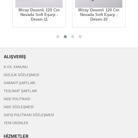
Miray Desenli 120 Cm
Miray Desenli 120 Cm
Nevada Soft Eşarp -
Nevada Soft Eşarp -
Desen-11
Desen-10
ALIŞVERİŞ
K.V.K. KANUNU
GIZLILIK SÖZLEŞMESI
GARANTI ŞARTLARI
TESLIMAT ŞARTLARI
İADE POLITIKASI
İADE SÖZLEŞMESI
SATIŞ POLITIKASI SÖZLEŞMESI
YENI ÜRÜNLER
HİZMETLER