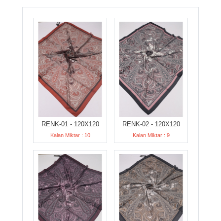
RENK-01 - 120X120
RENK-02 - 120X120
Kalan Miktar : 10
Kalan Miktar : 9