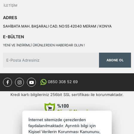
İLETIŞIM
ADRES
SAHİBATA MAH. BAŞARALI CAD. NO:55 42040 MERAM / KONYA
E-BÜLTEN
YENI VE INDIRIMLI ÜRÜNLERDEN HABERDAR OLUN !
ABONE OL
0850 308 52 69
Kredi kartı bilgileriniz 256bit SSL sertifikası ile korunmaktadır.
İnternet sitemizde çerezlerden
faydalanılmaktadır. Ayrıntılı bilgi için
Kişisel Verilerin Korunması Kanununu,