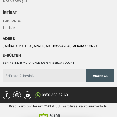
İADE VE DEĞIŞIM
İRTİBAT
HAKKIMIZDA
İLETIŞIM
ADRES
SAHİBATA MAH. BAŞARALI CAD. NO:55 42040 MERAM / KONYA
E-BÜLTEN
YENI VE INDIRIMLI ÜRÜNLERDEN HABERDAR OLUN !
ABONE OL
0850 308 52 69
Kredi kartı bilgileriniz 256bit SSL sertifikası ile korunmaktadır.