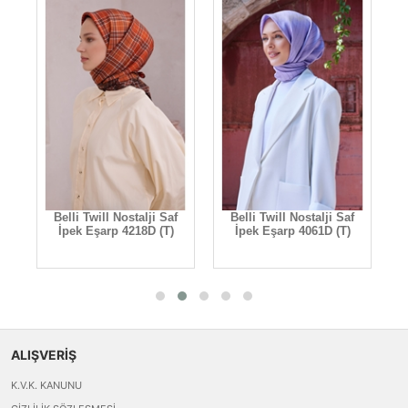
f
Belli Twill Nostalji Saf
Belli Twill Nostalji Saf
B
İpek Eşarp 4218D (T)
İpek Eşarp 4061D (T)
ALIŞVERİŞ
K.V.K. KANUNU