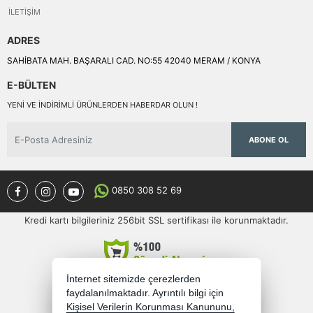
İLETIŞIM
ADRES
SAHİBATA MAH. BAŞARALI CAD. NO:55 42040 MERAM / KONYA
E-BÜLTEN
YENI VE INDIRIMLI ÜRÜNLERDEN HABERDAR OLUN !
ABONE OL
0850 308 52 69
Kredi kartı bilgileriniz 256bit SSL sertifikası ile korunmaktadır.
İnternet sitemizde çerezlerden
faydalanılmaktadır. Ayrıntılı bilgi için
Kişisel Verilerin Korunması Kanununu,