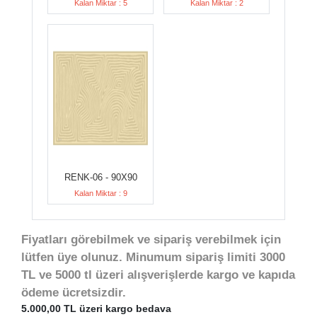
Kalan Miktar : 5
Kalan Miktar : 2
RENK-06 - 90X90
Kalan Miktar : 9
Fiyatları görebilmek ve sipariş verebilmek için
lütfen üye olunuz. Minumum sipariş limiti 3000
TL ve 5000 tl üzeri alışverişlerde kargo ve kapıda
ödeme ücretsizdir.
5.000,00 TL üzeri kargo bedava