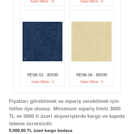
Kalan Miktar : 11
Kalan Miktar : 5
RENK-52 - 90X90
RENK-06 - 90X90
Kalan Miktar : 3
Kalan Miktar : 9
Fiyatları görebilmek ve sipariş verebilmek için
lütfen üye olunuz. Minumum sipariş limiti 3000
TL ve 5000 tl üzeri alışverişlerde kargo ve kapıda
ödeme ücretsizdir.
5.000,00 TL üzeri kargo bedava