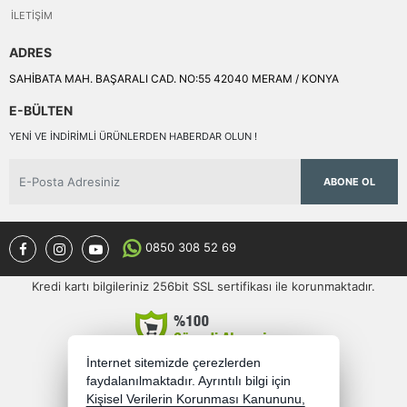
İLETIŞIM
ADRES
SAHİBATA MAH. BAŞARALI CAD. NO:55 42040 MERAM / KONYA
E-BÜLTEN
YENI VE INDIRIMLI ÜRÜNLERDEN HABERDAR OLUN !
ABONE OL
0850 308 52 69
Kredi kartı bilgileriniz 256bit SSL sertifikası ile korunmaktadır.
İnternet sitemizde çerezlerden
faydalanılmaktadır. Ayrıntılı bilgi için
Kişisel Verilerin Korunması Kanununu,