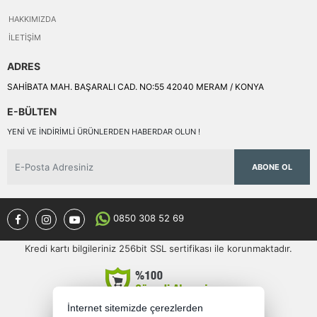
HAKKIMIZDA
İLETIŞIM
ADRES
SAHİBATA MAH. BAŞARALI CAD. NO:55 42040 MERAM / KONYA
E-BÜLTEN
YENI VE INDIRIMLI ÜRÜNLERDEN HABERDAR OLUN !
ABONE OL
0850 308 52 69
Kredi kartı bilgileriniz 256bit SSL sertifikası ile korunmaktadır.
İnternet sitemizde çerezlerden