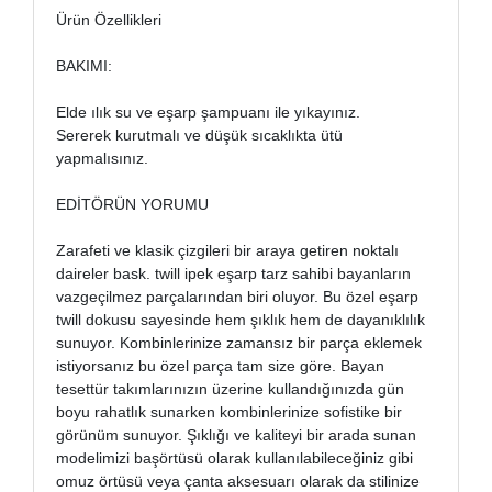
Ürün Özellikleri
BAKIMI:
Elde ılık su ve eşarp şampuanı ile yıkayınız.
Sererek kurutmalı ve düşük sıcaklıkta ütü
yapmalısınız.
EDİTÖRÜN YORUMU
Zarafeti ve klasik çizgileri bir araya getiren noktalı
daireler bask. twill ipek eşarp tarz sahibi bayanların
vazgeçilmez parçalarından biri oluyor. Bu özel eşarp
twill dokusu sayesinde hem şıklık hem de dayanıklılık
sunuyor. Kombinlerinize zamansız bir parça eklemek
istiyorsanız bu özel parça tam size göre. Bayan
tesettür takımlarınızın üzerine kullandığınızda gün
boyu rahatlık sunarken kombinlerinize sofistike bir
görünüm sunuyor. Şıklığı ve kaliteyi bir arada sunan
modelimizi başörtüsü olarak kullanılabileceğiniz gibi
omuz örtüsü veya çanta aksesuarı olarak da stilinize