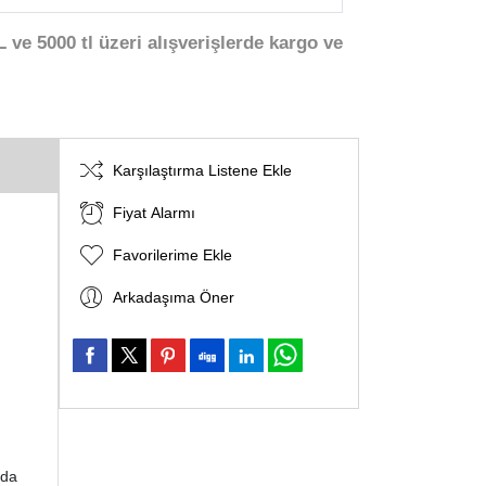
 ve 5000 tl üzeri alışverişlerde kargo ve
Karşılaştırma Listene Ekle
Fiyat Alarmı
Favorilerime Ekle
Arkadaşıma Öner
zda