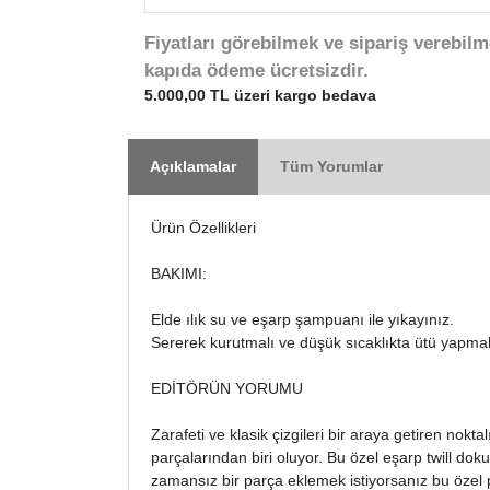
Fiyatları görebilmek ve sipariş verebilm
kapıda ödeme ücretsizdir.
5.000,00 TL üzeri kargo bedava
Açıklamalar
Tüm Yorumlar
Ürün Özellikleri
BAKIMI:
Elde ılık su ve eşarp şampuanı ile yıkayınız.
Sererek kurutmalı ve düşük sıcaklıkta ütü yapmal
EDİTÖRÜN YORUMU
Zarafeti ve klasik çizgileri bir araya getiren nokta
parçalarından biri oluyor. Bu özel eşarp twill do
zamansız bir parça eklemek istiyorsanız bu özel 