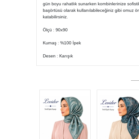
gün boyu rahatlık sunarken kombinlerinize sofisti
başörtüsü olarak kullanılabileceğiniz gibi omuz ör
katabilirsiniz.
Ölçü : 90x90
Kumaş : %100 İpek
Desen : Karışık