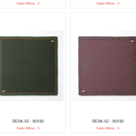
Kalan Miktar : 2
Kalan Miktar : 4
RENK-50 - 90X90
RENK-02 - 90X90
Kalan Miktar : 3
Kalan Miktar : 4