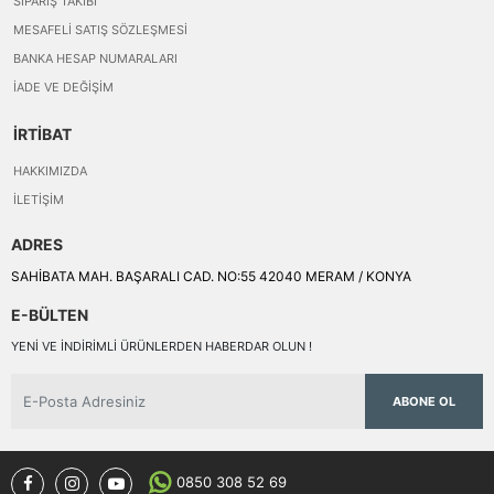
SIPARIŞ TAKIBI
MESAFELI SATIŞ SÖZLEŞMESI
BANKA HESAP NUMARALARI
İADE VE DEĞIŞIM
İRTİBAT
HAKKIMIZDA
İLETIŞIM
ADRES
SAHİBATA MAH. BAŞARALI CAD. NO:55 42040 MERAM / KONYA
E-BÜLTEN
YENI VE INDIRIMLI ÜRÜNLERDEN HABERDAR OLUN !
ABONE OL
0850 308 52 69