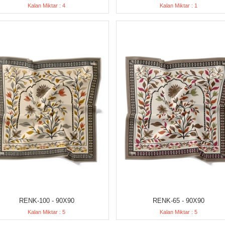
Kalan Miktar : 4
Kalan Miktar : 1
RENK-100 - 90X90
RENK-65 - 90X90
Kalan Miktar : 5
Kalan Miktar : 5