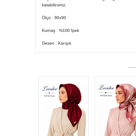
katabilirsiniz.
Ölçü : 90x90
Kumaş : %100 İpek
Desen : Karışık