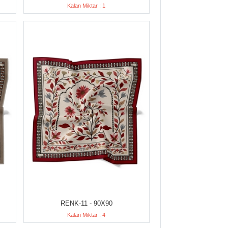
Kalan Miktar : 1
RENK-11 - 90X90
Kalan Miktar : 4