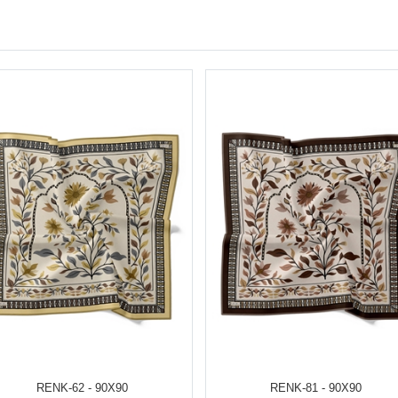
RENK-62 - 90X90
RENK-81 - 90X90