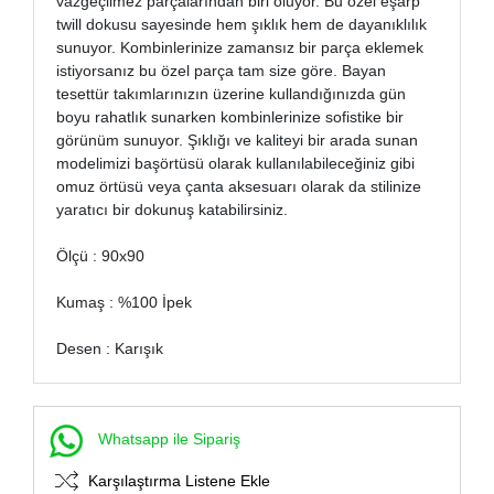
vazgeçilmez parçalarından biri oluyor. Bu özel eşarp
twill dokusu sayesinde hem şıklık hem de dayanıklılık
sunuyor. Kombinlerinize zamansız bir parça eklemek
istiyorsanız bu özel parça tam size göre. Bayan
tesettür takımlarınızın üzerine kullandığınızda gün
boyu rahatlık sunarken kombinlerinize sofistike bir
görünüm sunuyor. Şıklığı ve kaliteyi bir arada sunan
modelimizi başörtüsü olarak kullanılabileceğiniz gibi
omuz örtüsü veya çanta aksesuarı olarak da stilinize
yaratıcı bir dokunuş katabilirsiniz.
Ölçü : 90x90
Kumaş : %100 İpek
Desen : Karışık
Whatsapp ile Sipariş
Karşılaştırma Listene Ekle