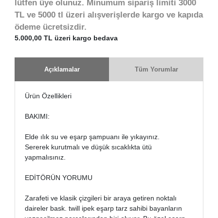
lütfen üye olunuz. Minumum sipariş limiti 3000
TL ve 5000 tl üzeri alışverişlerde kargo ve kapıda
ödeme ücretsizdir.
5.000,00 TL üzeri kargo bedava
Açıklamalar
Tüm Yorumlar
Ürün Özellikleri
BAKIMI:
Elde ılık su ve eşarp şampuanı ile yıkayınız.
Sererek kurutmalı ve düşük sıcaklıkta ütü
yapmalısınız.
EDİTÖRÜN YORUMU
Zarafeti ve klasik çizgileri bir araya getiren noktalı
daireler bask. twill ipek eşarp tarz sahibi bayanların