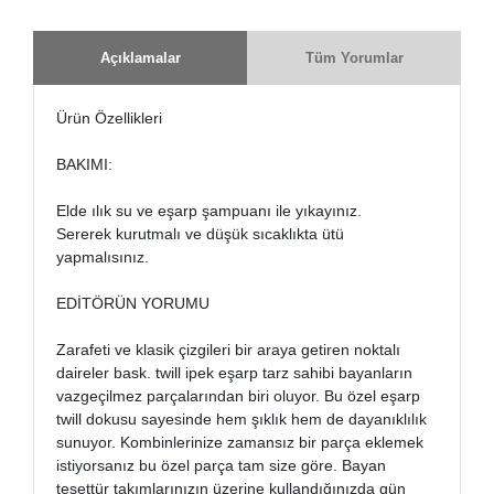
Açıklamalar
Tüm Yorumlar
Ürün Özellikleri
BAKIMI:
Elde ılık su ve eşarp şampuanı ile yıkayınız.
Sererek kurutmalı ve düşük sıcaklıkta ütü
yapmalısınız.
EDİTÖRÜN YORUMU
Zarafeti ve klasik çizgileri bir araya getiren noktalı
daireler bask. twill ipek eşarp tarz sahibi bayanların
vazgeçilmez parçalarından biri oluyor. Bu özel eşarp
twill dokusu sayesinde hem şıklık hem de dayanıklılık
sunuyor. Kombinlerinize zamansız bir parça eklemek
istiyorsanız bu özel parça tam size göre. Bayan
tesettür takımlarınızın üzerine kullandığınızda gün