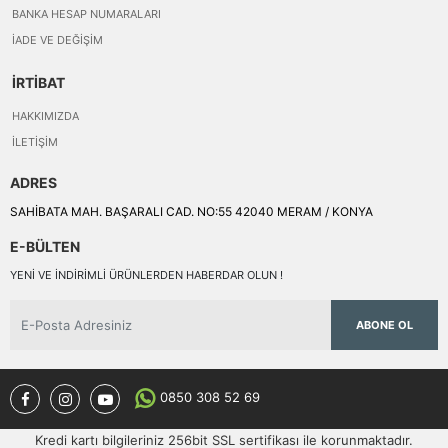
BANKA HESAP NUMARALARI
İADE VE DEĞIŞIM
İRTİBAT
HAKKIMIZDA
İLETIŞIM
ADRES
SAHİBATA MAH. BAŞARALI CAD. NO:55 42040 MERAM / KONYA
E-BÜLTEN
YENI VE INDIRIMLI ÜRÜNLERDEN HABERDAR OLUN !
ABONE OL
0850 308 52 69
Kredi kartı bilgileriniz 256bit SSL sertifikası ile korunmaktadır.