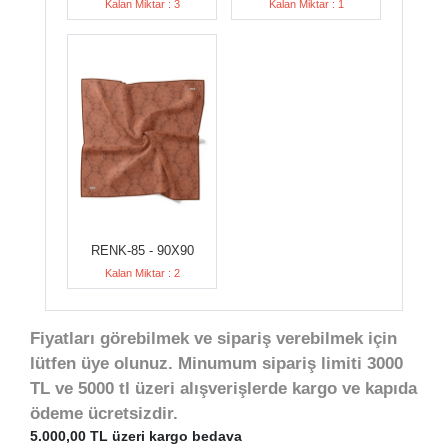
Kalan Miktar : 3
Kalan Miktar : 1
RENK-85 - 90X90
Kalan Miktar : 2
Fiyatları görebilmek ve sipariş verebilmek için
lütfen üye olunuz. Minumum sipariş limiti 3000
TL ve 5000 tl üzeri alışverişlerde kargo ve kapıda
ödeme ücretsizdir.
5.000,00 TL üzeri kargo bedava