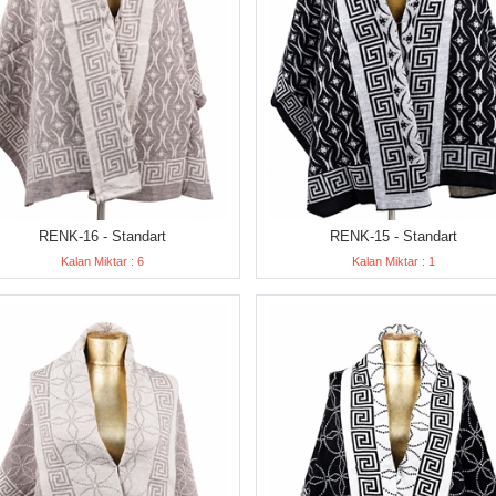
RENK-16 - Standart
RENK-15 - Standart
Kalan Miktar : 6
Kalan Miktar : 1