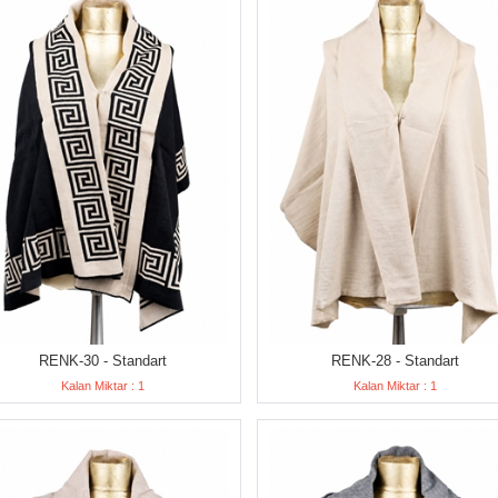
RENK-30 - Standart
RENK-28 - Standart
Kalan Miktar : 1
Kalan Miktar : 1