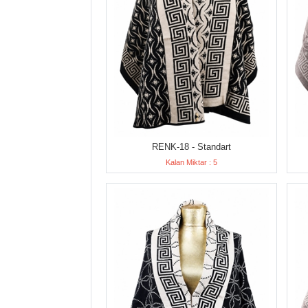
RENK-18 - Standart
Kalan Miktar : 5