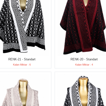
RENK-21 - Standart
RENK-20 - Standart
Kalan Miktar : 6
Kalan Miktar : 4