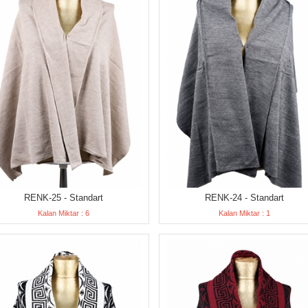
RENK-25 - Standart
RENK-24 - Standart
Kalan Miktar : 6
Kalan Miktar : 1