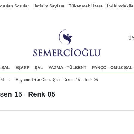
Sorulan Sorular
İletişim Sayfası
Tükenmek Üzere
İndirimdekile
ÜY
 ŞAL
EŞARP
ŞAL
YAZMA - TÜLBENT
PANÇO - OMUZ ŞALI
EM
Baysem Triko Omuz Şalı - Desen-15 - Renk-05
sen-15 - Renk-05