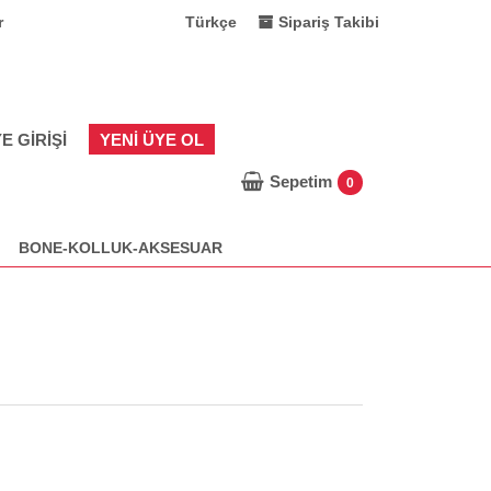
r
Türkçe
Sipariş Takibi
E GIRIŞI
YENI ÜYE OL
Sepetim
0
BONE-KOLLUK-AKSESUAR