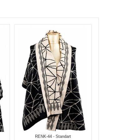
RENK-44 - Standart