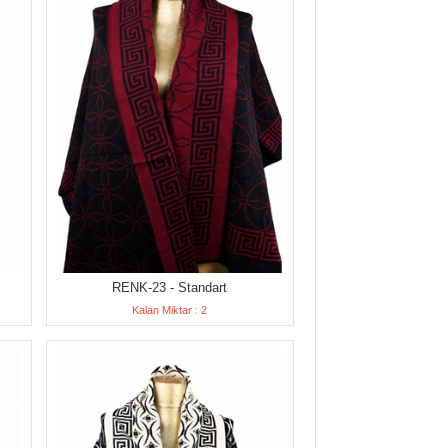
RENK-23 - Standart
Kalan Miktar : 2