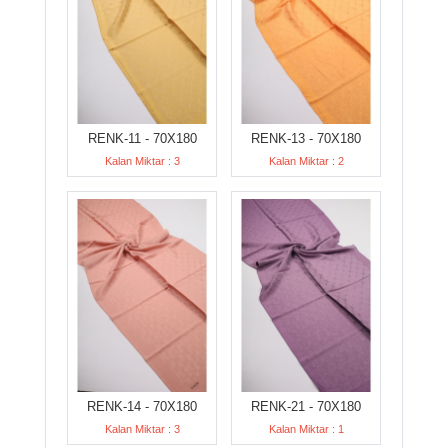
RENK-11 - 70X180
RENK-13 - 70X180
Kalan Miktar : 3
Kalan Miktar : 2
RENK-14 - 70X180
RENK-21 - 70X180
Kalan Miktar : 3
Kalan Miktar : 1