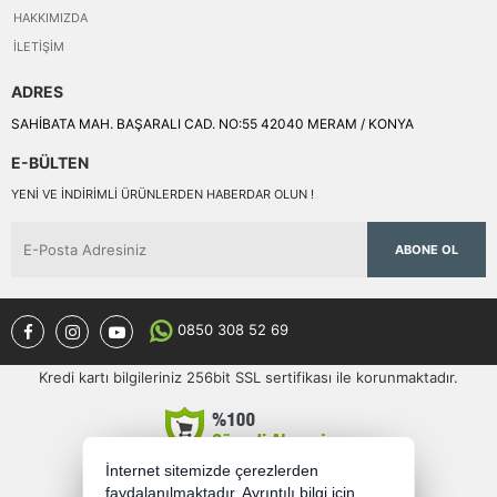
HAKKIMIZDA
İLETIŞIM
ADRES
SAHİBATA MAH. BAŞARALI CAD. NO:55 42040 MERAM / KONYA
E-BÜLTEN
YENI VE INDIRIMLI ÜRÜNLERDEN HABERDAR OLUN !
ABONE OL
0850 308 52 69
Kredi kartı bilgileriniz 256bit SSL sertifikası ile korunmaktadır.
İnternet sitemizde çerezlerden
faydalanılmaktadır. Ayrıntılı bilgi için