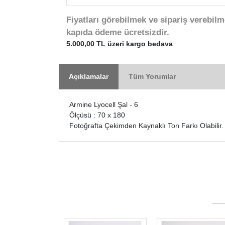
Fiyatları görebilmek ve sipariş verebilm
kapıda ödeme ücretsizdir.
5.000,00 TL üzeri kargo bedava
Açıklamalar
Tüm Yorumlar
Armine Lyocell Şal - 6
Ölçüsü : 70 x 180
Fotoğrafta Çekimden Kaynaklı Ton Farkı Olabilir.