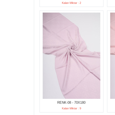
Kalan Miktar : 2
RENK-08 - 70X180
Kalan Miktar : 9