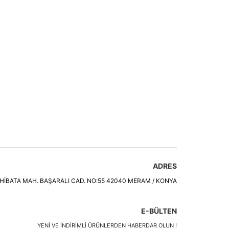
ADRES
HİBATA MAH. BAŞARALI CAD. NO:55 42040 MERAM / KONYA
E-BÜLTEN
YENI VE INDIRIMLI ÜRÜNLERDEN HABERDAR OLUN !