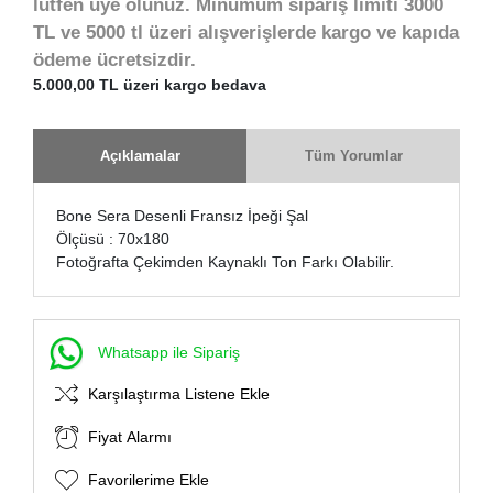
lütfen üye olunuz. Minumum sipariş limiti 3000
TL ve 5000 tl üzeri alışverişlerde kargo ve kapıda
ödeme ücretsizdir.
5.000,00 TL üzeri kargo bedava
Açıklamalar
Tüm Yorumlar
Bone Sera Desenli Fransız İpeği Şal
Ölçüsü : 70x180
Fotoğrafta Çekimden Kaynaklı Ton Farkı Olabilir.
Whatsapp ile Sipariş
Karşılaştırma Listene Ekle
Fiyat Alarmı
Favorilerime Ekle