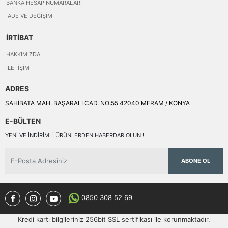
BANKA HESAP NUMARALARI
İADE VE DEĞIŞIM
İRTİBAT
HAKKIMIZDA
İLETIŞIM
ADRES
SAHİBATA MAH. BAŞARALI CAD. NO:55 42040 MERAM / KONYA
E-BÜLTEN
YENI VE INDIRIMLI ÜRÜNLERDEN HABERDAR OLUN !
ABONE OL
0850 308 52 69
Kredi kartı bilgileriniz 256bit SSL sertifikası ile korunmaktadır.