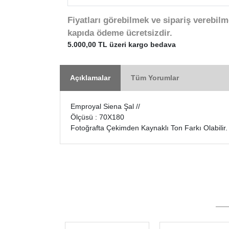
Fiyatları görebilmek ve sipariş verebilm
kapıda ödeme ücretsizdir.
5.000,00 TL üzeri kargo bedava
Açıklamalar
Tüm Yorumlar
Emproyal Siena Şal //
Ölçüsü : 70X180
Fotoğrafta Çekimden Kaynaklı Ton Farkı Olabilir.