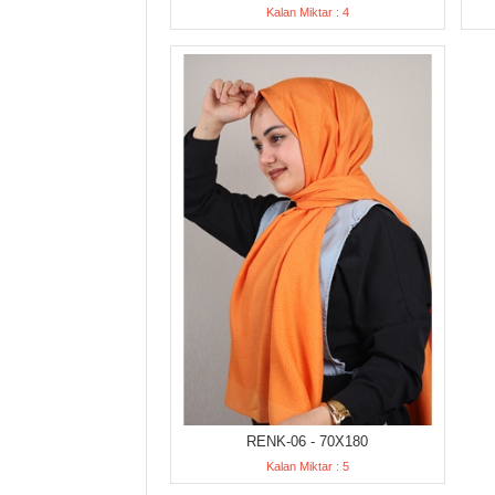
Kalan Miktar : 4
RENK-06 - 70X180
Kalan Miktar : 5