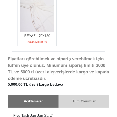
BEYAZ - 70X180
Kalan Miktar : 9
Fiyatları görebilmek ve sipariş verebilmek için
lütfen üye olunuz. Minumum sipariş limiti 3000
TL ve 5000 tl üzeri alışverişlerde kargo ve kapıda
ödeme ücretsizdir.
5.000,00 TL üzeri kargo bedava
Açıklamalar
Tüm Yorumlar
Five Taşlı Jan Jan Şal //