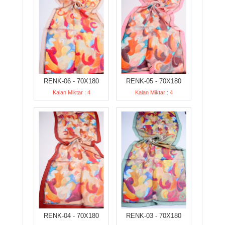
RENK-06 - 70X180
RENK-05 - 70X180
Kalan Miktar : 4
Kalan Miktar : 4
RENK-04 - 70X180
RENK-03 - 70X180