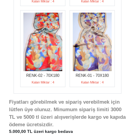
Kalan Miktar : 4
Kalan Miktar : 4
RENK-02 - 70X180
RENK-01 - 70X180
Kalan Miktar : 4
Kalan Miktar : 4
Fiyatları görebilmek ve sipariş verebilmek için
lütfen üye olunuz. Minumum sipariş limiti 3000
TL ve 5000 tl üzeri alışverişlerde kargo ve kapıda
ödeme ücretsizdir.
5.000,00 TL üzeri kargo bedava