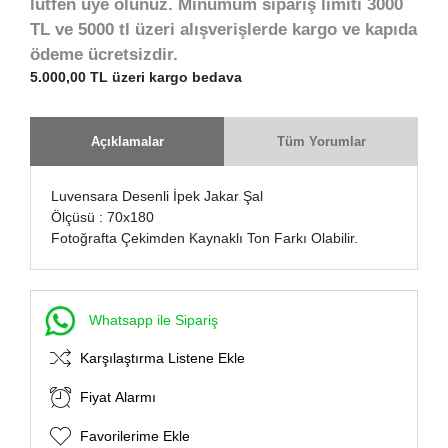
lütfen üye olunuz. Minumum sipariş limiti 3000
TL ve 5000 tl üzeri alışverişlerde kargo ve kapıda
ödeme ücretsizdir.
5.000,00 TL üzeri kargo bedava
Açıklamalar
Tüm Yorumlar
Luvensara Desenli İpek Jakar Şal
Ölçüsü : 70x180
Fotoğrafta Çekimden Kaynaklı Ton Farkı Olabilir.
Whatsapp ile Sipariş
Karşılaştırma Listene Ekle
Fiyat Alarmı
Favorilerime Ekle