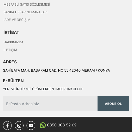
MESAFELI SATIŞ SÖZLEŞMESI
BANKA HESAP NUMARALARI
İADE VE DEĞIŞIM
İRTİBAT
HAKKIMIZDA
İLETIŞIM
ADRES
SAHİBATA MAH. BAŞARALI CAD. NO:55 42040 MERAM / KONYA
E-BÜLTEN
YENI VE INDIRIMLI ÜRÜNLERDEN HABERDAR OLUN !
ABONE OL
0850 308 52 69