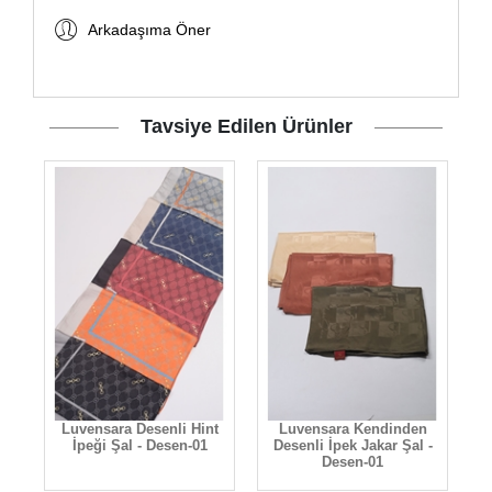
Arkadaşıma Öner
Tavsiye Edilen Ürünler
Luvensara Desenli Hint
Luvensara Kendinden
3
İpeği Şal - Desen-01
Desenli İpek Jakar Şal -
Desen-01