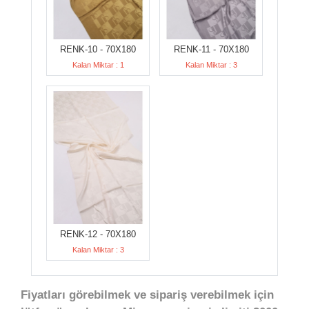
RENK-10 - 70X180
RENK-11 - 70X180
Kalan Miktar : 1
Kalan Miktar : 3
RENK-12 - 70X180
Kalan Miktar : 3
Fiyatları görebilmek ve sipariş verebilmek için