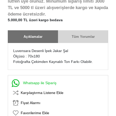
lütfen üye olunuz. Minumum sipariş limiti 3000
TL ve 5000 tl üzeri alışverişlerde kargo ve kapıda
ödeme ücretsizdir.
5.000,00 TL üzeri kargo bedava
Açıklamalar
Tüm Yorumlar
Luvensara Desenli İpek Jakar Şal
Ölçüsü : 70x180
Fotoğrafta Çekimden Kaynaklı Ton Farkı Olabilir.
Whatsapp ile Sipariş
Karşılaştırma Listene Ekle
Fiyat Alarmı
Favorilerime Ekle