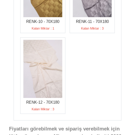
RENK-10 - 70X180
RENK-11 - 70X180
Kalan Miktar : 1
Kalan Miktar : 3
RENK-12 - 70X180
Kalan Miktar : 3
Fiyatları görebilmek ve sipariş verebilmek için