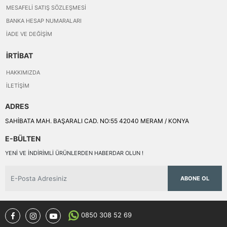
MESAFELI SATIŞ SÖZLEŞMESI
BANKA HESAP NUMARALARI
İADE VE DEĞIŞIM
İRTİBAT
HAKKIMIZDA
İLETIŞIM
ADRES
SAHİBATA MAH. BAŞARALI CAD. NO:55 42040 MERAM / KONYA
E-BÜLTEN
YENI VE INDIRIMLI ÜRÜNLERDEN HABERDAR OLUN !
ABONE OL
0850 308 52 69