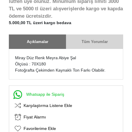
lütfen üye olunuz. Minumum sipariş limiti 3000
TL ve 5000 tl üzeri alışverişlerde kargo ve kapıda
ödeme ücretsizdir.
5.000,00 TL üzeri kargo bedava
Açıklamalar
Tüm Yorumlar
Miray Düz Renk Meyra Abiye Şal
Ölçüsü : 70X180
Fotoğrafta Çekimden Kaynaklı Ton Farkı Olabilir.
Whatsapp ile Sipariş
Karşılaştırma Listene Ekle
Fiyat Alarmı
Favorilerime Ekle