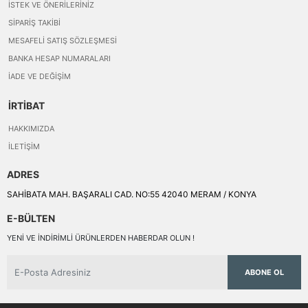
İSTEK VE ÖNERILERINIZ
SIPARIŞ TAKIBI
MESAFELI SATIŞ SÖZLEŞMESI
BANKA HESAP NUMARALARI
İADE VE DEĞIŞIM
İRTİBAT
HAKKIMIZDA
İLETIŞIM
ADRES
SAHİBATA MAH. BAŞARALI CAD. NO:55 42040 MERAM / KONYA
E-BÜLTEN
YENI VE INDIRIMLI ÜRÜNLERDEN HABERDAR OLUN !
ABONE OL