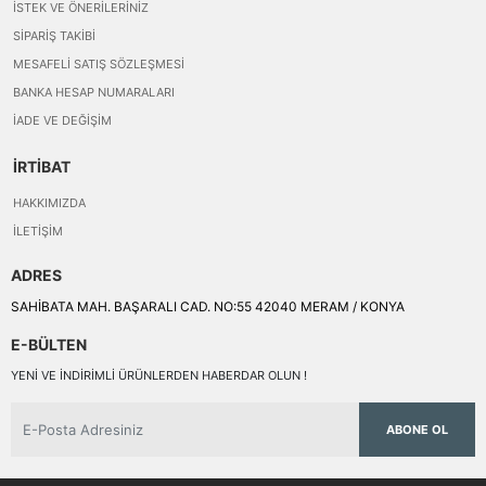
İSTEK VE ÖNERILERINIZ
SIPARIŞ TAKIBI
MESAFELI SATIŞ SÖZLEŞMESI
BANKA HESAP NUMARALARI
İADE VE DEĞIŞIM
İRTİBAT
HAKKIMIZDA
İLETIŞIM
ADRES
SAHİBATA MAH. BAŞARALI CAD. NO:55 42040 MERAM / KONYA
E-BÜLTEN
YENI VE INDIRIMLI ÜRÜNLERDEN HABERDAR OLUN !
ABONE OL