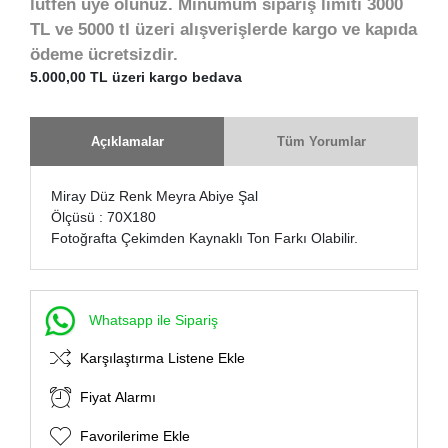
lütfen üye olunuz. Minumum sipariş limiti 3000
TL ve 5000 tl üzeri alışverişlerde kargo ve kapıda
ödeme ücretsizdir.
5.000,00 TL üzeri kargo bedava
Açıklamalar
Tüm Yorumlar
Miray Düz Renk Meyra Abiye Şal
Ölçüsü : 70X180
Fotoğrafta Çekimden Kaynaklı Ton Farkı Olabilir.
Whatsapp ile Sipariş
Karşılaştırma Listene Ekle
Fiyat Alarmı
Favorilerime Ekle