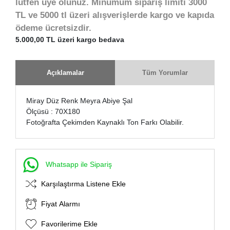
lütfen üye olunuz. Minumum sipariş limiti 3000
TL ve 5000 tl üzeri alışverişlerde kargo ve kapıda
ödeme ücretsizdir.
5.000,00 TL üzeri kargo bedava
Açıklamalar
Tüm Yorumlar
Miray Düz Renk Meyra Abiye Şal
Ölçüsü : 70X180
Fotoğrafta Çekimden Kaynaklı Ton Farkı Olabilir.
Whatsapp ile Sipariş
Karşılaştırma Listene Ekle
Fiyat Alarmı
Favorilerime Ekle