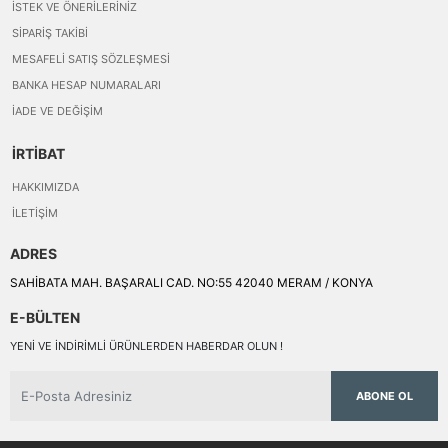
İSTEK VE ÖNERILERINIZ
SIPARIŞ TAKIBI
MESAFELI SATIŞ SÖZLEŞMESI
BANKA HESAP NUMARALARI
İADE VE DEĞIŞIM
İRTİBAT
HAKKIMIZDA
İLETIŞIM
ADRES
SAHİBATA MAH. BAŞARALI CAD. NO:55 42040 MERAM / KONYA
E-BÜLTEN
YENI VE INDIRIMLI ÜRÜNLERDEN HABERDAR OLUN !
ABONE OL