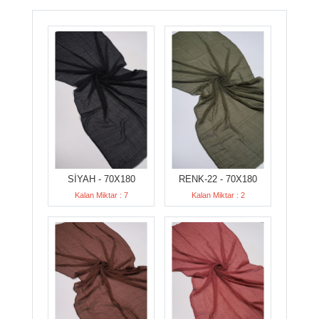
SİYAH - 70X180
RENK-22 - 70X180
Kalan Miktar : 7
Kalan Miktar : 2