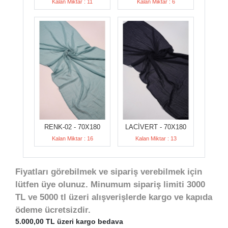
Kalan Miktar : 11
Kalan Miktar : 6
RENK-02 - 70X180
LACİVERT - 70X180
Kalan Miktar : 16
Kalan Miktar : 13
Fiyatları görebilmek ve sipariş verebilmek için
lütfen üye olunuz. Minumum sipariş limiti 3000
TL ve 5000 tl üzeri alışverişlerde kargo ve kapıda
ödeme ücretsizdir.
5.000,00 TL üzeri kargo bedava