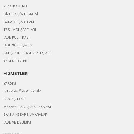
K.V.K. KANUNU
GIZLILIK SÖZLEŞMESI
GARANTI ŞARTLARI
TESLIMAT ŞARTLARI
İADE POLITIKASI
İADE SÖZLEŞMESI
SATIŞ POLITIKASI SÖZLEŞMESI
YENI ÜRÜNLER
HİZMETLER
YARDIM
İSTEK VE ÖNERILERINIZ
SIPARIŞ TAKIBI
MESAFELI SATIŞ SÖZLEŞMESI
BANKA HESAP NUMARALARI
İADE VE DEĞIŞIM