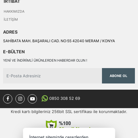
İRTİBAT
HAKKIMIZDA
İLETIŞIM
ADRES
SAHİBATA MAH. BAŞARALI CAD. NO:55 42040 MERAM / KONYA
E-BÜLTEN
YENI VE INDIRIMLI ÜRÜNLERDEN HABERDAR OLUN !
ABONE OL
0850 308 52 69
Kredi kartı bilgileriniz 256bit SSL sertifikası ile korunmaktadır.
İnternet sitemizde çerezlerden