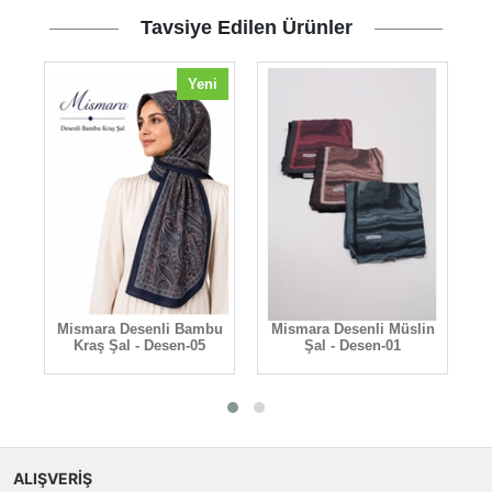
Tavsiye Edilen Ürünler
Yeni
Mismara Desenli Bambu
Mismara Desenli Müslin
M
Kraş Şal - Desen-05
Şal - Desen-01
ALIŞVERİŞ