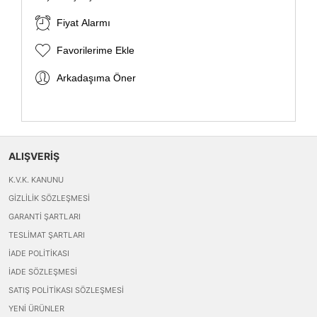
Fiyat Alarmı
Favorilerime Ekle
Arkadaşıma Öner
ALIŞVERİŞ
K.V.K. KANUNU
GIZLILIK SÖZLEŞMESI
GARANTI ŞARTLARI
TESLIMAT ŞARTLARI
İADE POLITIKASI
İADE SÖZLEŞMESI
SATIŞ POLITIKASI SÖZLEŞMESI
YENI ÜRÜNLER