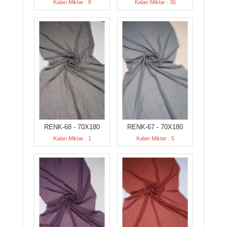
Kalan Miktar : 8
Kalan Miktar : 36
RENK-68 - 70X180
RENK-67 - 70X180
Kalan Miktar : 1
Kalan Miktar : 5