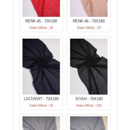
RENK-45 - 70X180
RENK-46 - 70X180
Kalan Miktar : 16
Kalan Miktar : 20
LACİVERT - 70X180
SİYAH - 70X180
Kalan Miktar : 30
Kalan Miktar : 100