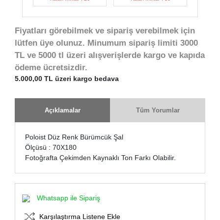
Fiyatları görebilmek ve sipariş verebilmek için
lütfen üye olunuz. Minumum sipariş limiti 3000
TL ve 5000 tl üzeri alışverişlerde kargo ve kapıda
ödeme ücretsizdir.
5.000,00 TL üzeri kargo bedava
Açıklamalar
Tüm Yorumlar
Poloist Düz Renk Bürümcük Şal
Ölçüsü : 70X180
Fotoğrafta Çekimden Kaynaklı Ton Farkı Olabilir.
Whatsapp ile Sipariş
Karşılaştırma Listene Ekle