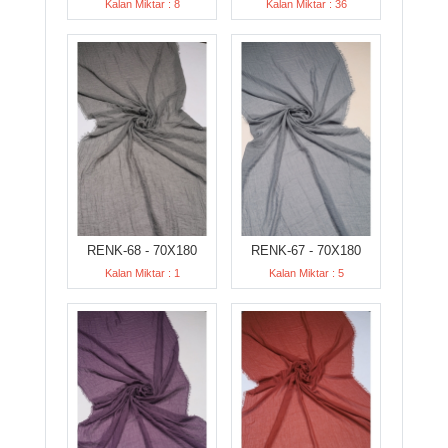
Kalan Miktar : 8
Kalan Miktar : 36
RENK-68 - 70X180
RENK-67 - 70X180
Kalan Miktar : 1
Kalan Miktar : 5