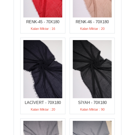
RENK-45 - 70X180
RENK-46 - 70X180
Kalan Miktar : 16
Kalan Miktar : 20
LACİVERT - 70X180
SİYAH - 70X180
Kalan Miktar : 20
Kalan Miktar : 90