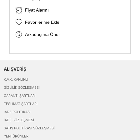
Fiyat Alarmı
Favorilerime Ekle
Arkadaşıma Öner
ALIŞVERİŞ
K.V.K. KANUNU
GIZLILIK SÖZLEŞMESI
GARANTI ŞARTLARI
TESLIMAT ŞARTLARI
İADE POLITIKASI
İADE SÖZLEŞMESI
SATIŞ POLITIKASI SÖZLEŞMESI
YENI ÜRÜNLER