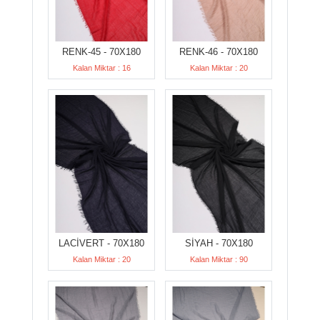
RENK-45 - 70X180
RENK-46 - 70X180
Kalan Miktar : 16
Kalan Miktar : 20
LACİVERT - 70X180
SİYAH - 70X180
Kalan Miktar : 20
Kalan Miktar : 90