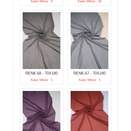
Kalan Miktar : 8
Kalan Miktar : 36
RENK-68 - 70X180
RENK-67 - 70X180
Kalan Miktar : 1
Kalan Miktar : 5