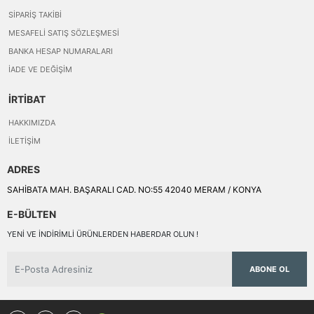
SIPARIŞ TAKIBI
MESAFELI SATIŞ SÖZLEŞMESI
BANKA HESAP NUMARALARI
İADE VE DEĞIŞIM
İRTİBAT
HAKKIMIZDA
İLETIŞIM
ADRES
SAHİBATA MAH. BAŞARALI CAD. NO:55 42040 MERAM / KONYA
E-BÜLTEN
YENI VE INDIRIMLI ÜRÜNLERDEN HABERDAR OLUN !
ABONE OL