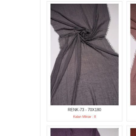
RENK-73 - 70X180
Kalan Miktar : 8