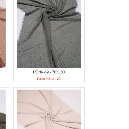
RENK-49 - 70X180
Kalan Miktar : 20