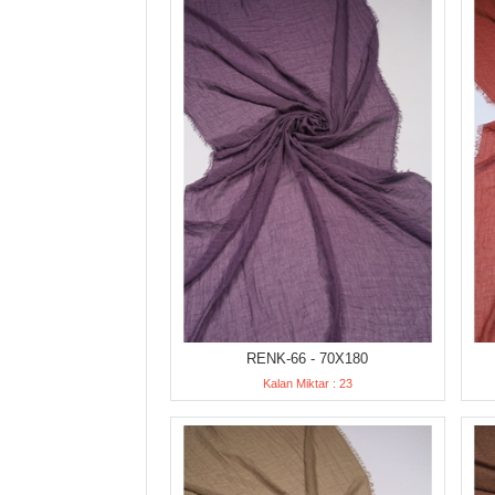
RENK-66 - 70X180
Kalan Miktar : 23