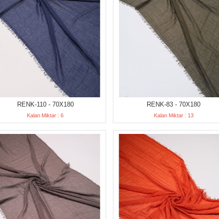
RENK-110 - 70X180
RENK-83 - 70X180
Kalan Miktar : 6
Kalan Miktar : 13