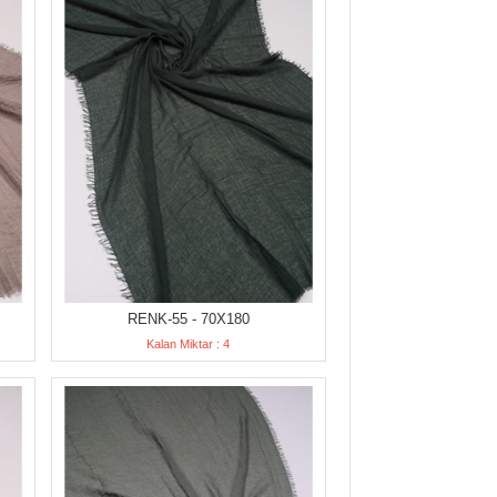
RENK-55 - 70X180
Kalan Miktar : 4