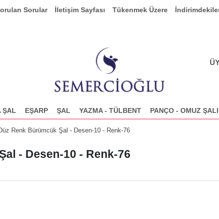
Sorulan Sorular
İletişim Sayfası
Tükenmek Üzere
İndirimdekile
ÜY
 ŞAL
EŞARP
ŞAL
YAZMA - TÜLBENT
PANÇO - OMUZ ŞALI
 Düz Renk Bürümcük Şal - Desen-10 - Renk-76
al - Desen-10 - Renk-76