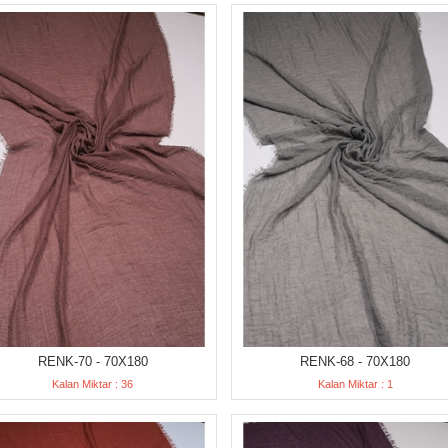
RENK-70 - 70X180
RENK-68 - 70X180
Kalan Miktar : 36
Kalan Miktar : 1