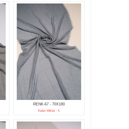
RENK-67 - 70X180
Kalan Miktar : 5