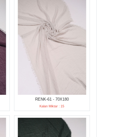
RENK-61 - 70X180
Kalan Miktar : 15