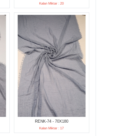
Kalan Miktar : 20
RENK-74 - 70X180
Kalan Miktar : 17