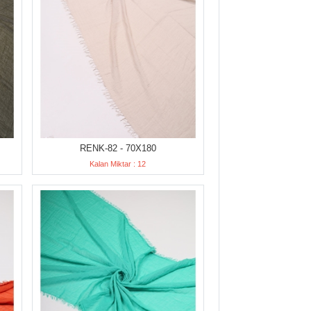
RENK-82 - 70X180
Kalan Miktar : 12