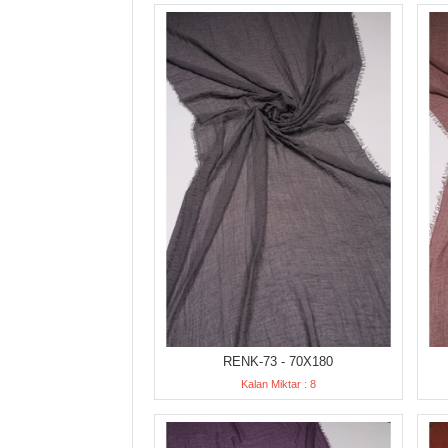
RENK-73 - 70X180
Kalan Miktar : 8