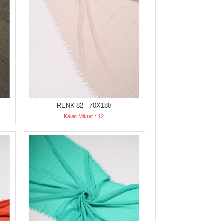
RENK-82 - 70X180
Kalan Miktar : 12