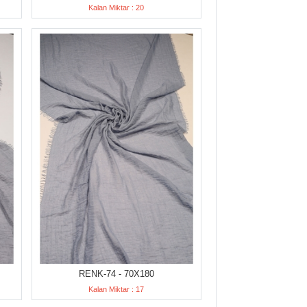
Kalan Miktar : 20
RENK-74 - 70X180
Kalan Miktar : 17