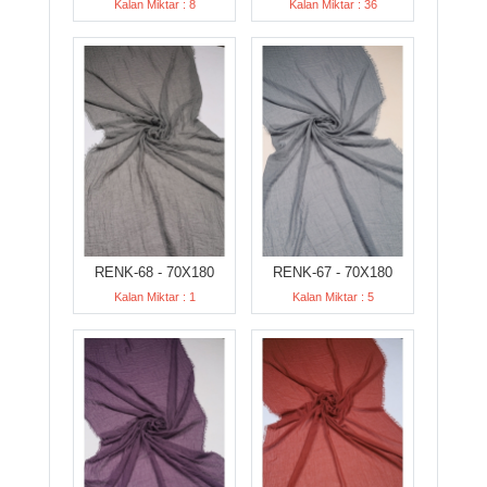
Kalan Miktar : 8
Kalan Miktar : 36
RENK-68 - 70X180
RENK-67 - 70X180
Kalan Miktar : 1
Kalan Miktar : 5