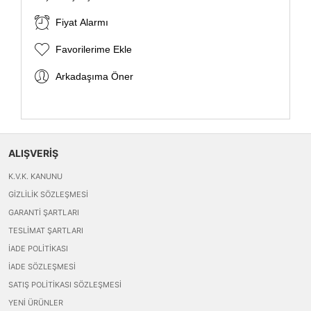
Fiyat Alarmı
Favorilerime Ekle
Arkadaşıma Öner
ALIŞVERİŞ
K.V.K. KANUNU
GIZLILIK SÖZLEŞMESI
GARANTI ŞARTLARI
TESLIMAT ŞARTLARI
İADE POLITIKASI
İADE SÖZLEŞMESI
SATIŞ POLITIKASI SÖZLEŞMESI
YENI ÜRÜNLER