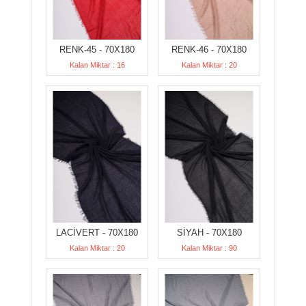
RENK-45 - 70X180
RENK-46 - 70X180
Kalan Miktar : 16
Kalan Miktar : 20
LACİVERT - 70X180
SİYAH - 70X180
Kalan Miktar : 20
Kalan Miktar : 90