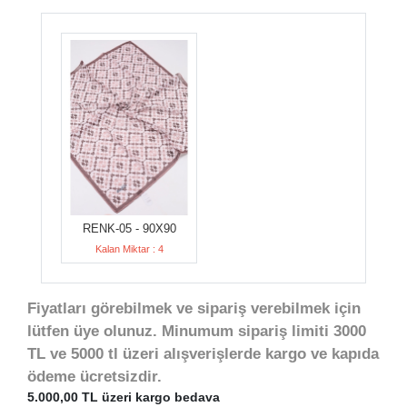
RENK-05 - 90X90
Kalan Miktar : 4
Fiyatları görebilmek ve sipariş verebilmek için
lütfen üye olunuz. Minumum sipariş limiti 3000
TL ve 5000 tl üzeri alışverişlerde kargo ve kapıda
ödeme ücretsizdir.
5.000,00 TL üzeri kargo bedava