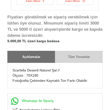
Kalan Miktar : 6
Kalan Miktar : 10
Fiyatları görebilmek ve sipariş verebilmek için
lütfen üye olunuz. Minumum sipariş limiti 3000
TL ve 5000 tl üzeri alışverişlerde kargo ve kapıda
ödeme ücretsizdir.
5.000,00 TL üzeri kargo bedava
Açıklamalar
Tüm Yorumlar
Scarfella Desenli Naturel Şal //
Ölçüsü : 70X180
Fotoğrafta Çekimden Kaynaklı Ton Farkı Olabilir.
Whatsapp ile Sipariş