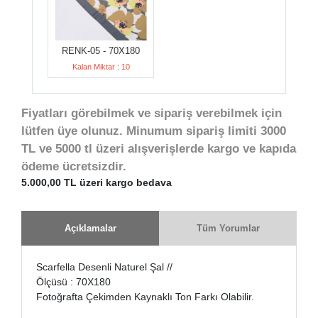
RENK-05 - 70X180
Kalan Miktar : 10
Fiyatları görebilmek ve sipariş verebilmek için
lütfen üye olunuz. Minumum sipariş limiti 3000
TL ve 5000 tl üzeri alışverişlerde kargo ve kapıda
ödeme ücretsizdir.
5.000,00 TL üzeri kargo bedava
Açıklamalar
Tüm Yorumlar
Scarfella Desenli Naturel Şal //
Ölçüsü : 70X180
Fotoğrafta Çekimden Kaynaklı Ton Farkı Olabilir.