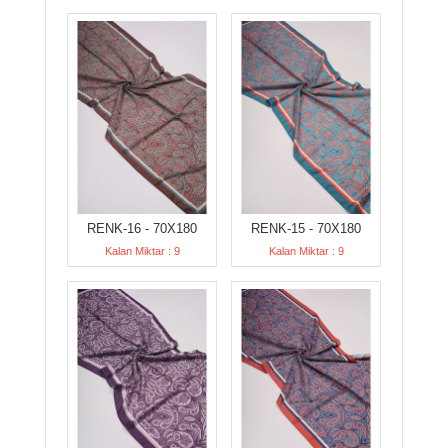
RENK-16 - 70X180
RENK-15 - 70X180
Kalan Miktar : 9
Kalan Miktar : 9