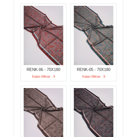
RENK-06 - 70X180
RENK-05 - 70X180
Kalan Miktar : 9
Kalan Miktar : 9