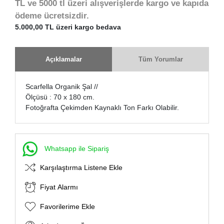
TL ve 5000 tl üzeri alışverişlerde kargo ve kapıda
ödeme ücretsizdir.
5.000,00 TL üzeri kargo bedava
Açıklamalar
Tüm Yorumlar
Scarfella Organik Şal //
Ölçüsü : 70 x 180 cm.
Fotoğrafta Çekimden Kaynaklı Ton Farkı Olabilir.
Whatsapp ile Sipariş
Karşılaştırma Listene Ekle
Fiyat Alarmı
Favorilerime Ekle