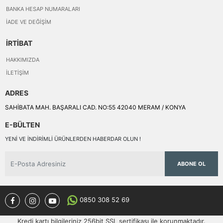
BANKA HESAP NUMARALARI
İADE VE DEĞIŞIM
İRTİBAT
HAKKIMIZDA
İLETIŞIM
ADRES
SAHİBATA MAH. BAŞARALI CAD. NO:55 42040 MERAM / KONYA
E-BÜLTEN
YENI VE INDIRIMLI ÜRÜNLERDEN HABERDAR OLUN !
ABONE OL
0850 308 52 69
Kredi kartı bilgileriniz 256bit SSL sertifikası ile korunmaktadır.