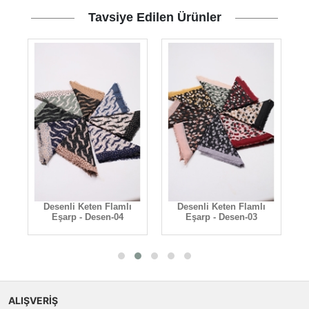
Tavsiye Edilen Ürünler
10
Desenli Keten Flamlı
Desenli Keten Flamlı
Eşarp - Desen-04
Eşarp - Desen-03
ALIŞVERİŞ