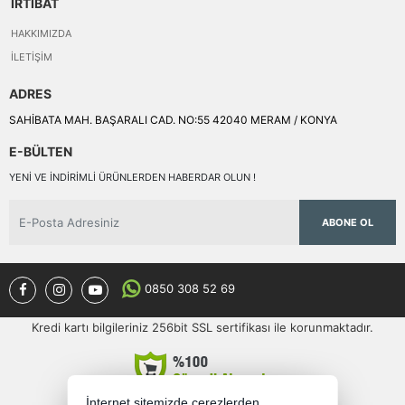
İRTİBAT
HAKKIMIZDA
İLETIŞIM
ADRES
SAHİBATA MAH. BAŞARALI CAD. NO:55 42040 MERAM / KONYA
E-BÜLTEN
YENI VE INDIRIMLI ÜRÜNLERDEN HABERDAR OLUN !
ABONE OL
0850 308 52 69
Kredi kartı bilgileriniz 256bit SSL sertifikası ile korunmaktadır.
İnternet sitemizde çerezlerden