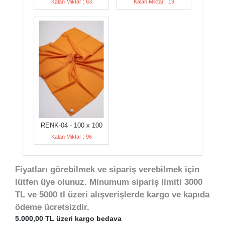
Kalan Miktar : 63
Kalan Miktar : 19
RENK-04 - 100 x 100
Kalan Miktar : 96
Fiyatları görebilmek ve sipariş verebilmek için
lütfen üye olunuz. Minumum sipariş limiti 3000
TL ve 5000 tl üzeri alışverişlerde kargo ve kapıda
ödeme ücretsizdir.
5.000,00 TL üzeri kargo bedava