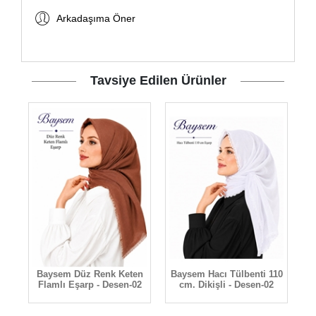
Arkadaşıma Öner
Tavsiye Edilen Ürünler
Baysem Düz Renk Keten
Baysem Hacı Tülbenti 110
B
Flamlı Eşarp - Desen-02
cm. Dikişli - Desen-02