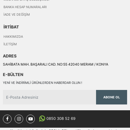
BANKA HESAP NUMARALARI
İADE VE DEĞIŞIM
İRTİBAT
HAKKIMIZDA
İLETIŞIM
ADRES
SAHİBATA MAH. BAŞARALI CAD. NO:55 42040 MERAM / KONYA
E-BÜLTEN
YENI VE INDIRIMLI ÜRÜNLERDEN HABERDAR OLUN !
ABONE OL
0850 308 52 69