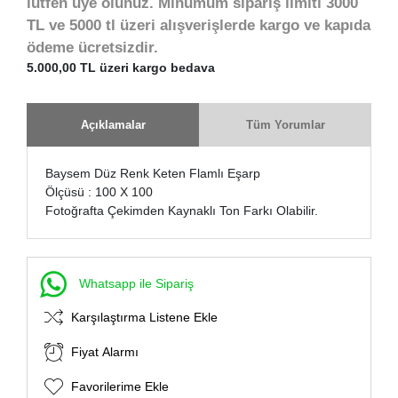
lütfen üye olunuz. Minumum sipariş limiti 3000
TL ve 5000 tl üzeri alışverişlerde kargo ve kapıda
ödeme ücretsizdir.
5.000,00 TL üzeri kargo bedava
Açıklamalar
Tüm Yorumlar
Baysem Düz Renk Keten Flamlı Eşarp
Ölçüsü : 100 X 100
Fotoğrafta Çekimden Kaynaklı Ton Farkı Olabilir.
Whatsapp ile Sipariş
Karşılaştırma Listene Ekle
Fiyat Alarmı
Favorilerime Ekle