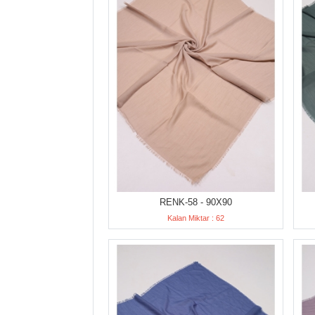
RENK-58 - 90X90
Kalan Miktar : 62