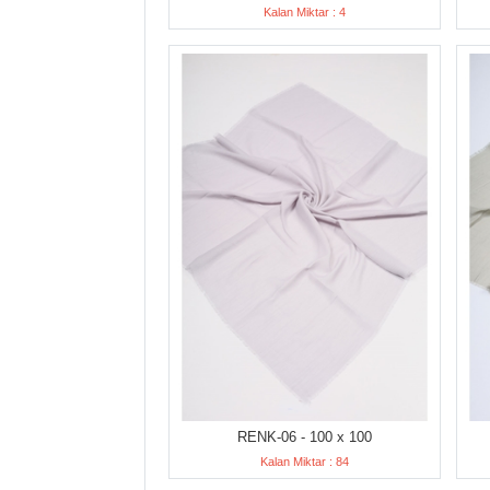
Kalan Miktar : 4
RENK-06 - 100 x 100
Kalan Miktar : 84