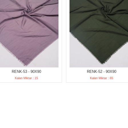
RENK-53 - 90X90
RENK-52 - 90X90
Kalan Miktar : 15
Kalan Miktar : 65