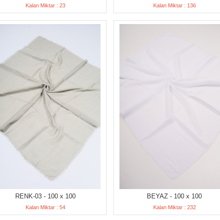
Kalan Miktar : 23
Kalan Miktar : 136
RENK-03 - 100 x 100
BEYAZ - 100 x 100
Kalan Miktar : 54
Kalan Miktar : 232