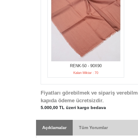
RENK-50 - 90X90
Kalan Miktar : 70
Fiyatları görebilmek ve sipariş verebilm
kapıda ödeme ücretsizdir.
5.000,00 TL üzeri kargo bedava
Açıklamalar
Tüm Yorumlar