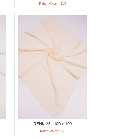
Kalan Miktar : 130
RENK-23 - 100 x 100
Kalan Miktar : 68