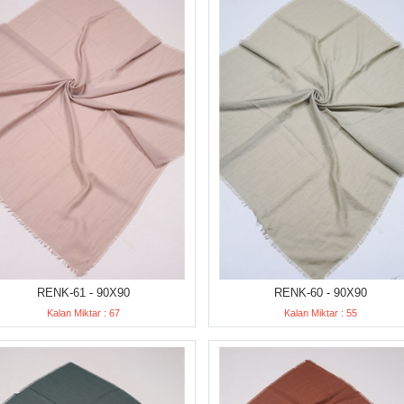
RENK-61 - 90X90
RENK-60 - 90X90
Kalan Miktar : 67
Kalan Miktar : 55