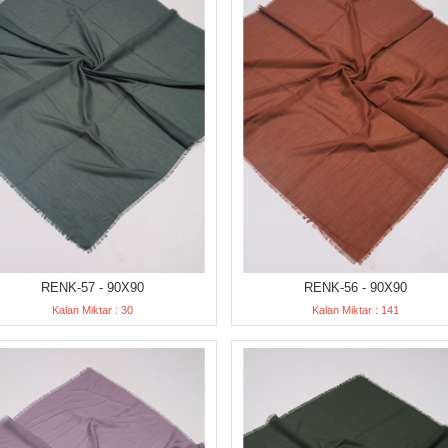
RENK-57 - 90X90
RENK-56 - 90X90
Kalan Miktar : 30
Kalan Miktar : 141