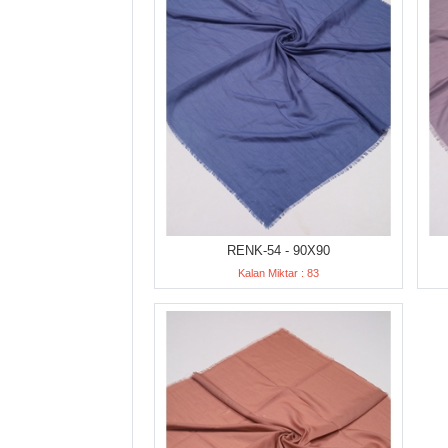
RENK-54 - 90X90
Kalan Miktar : 83