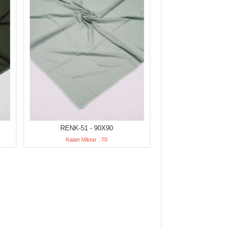
RENK-51 - 90X90
Kalan Miktar : 70