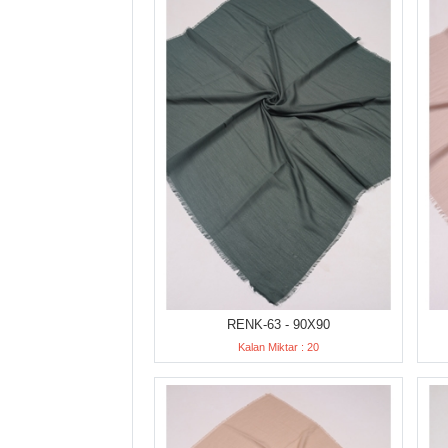
RENK-63 - 90X90
Kalan Miktar : 20