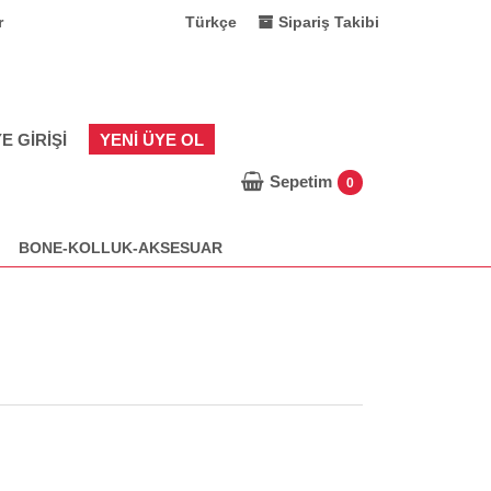
r
Türkçe
Sipariş Takibi
E GIRIŞI
YENI ÜYE OL
Sepetim
0
BONE-KOLLUK-AKSESUAR