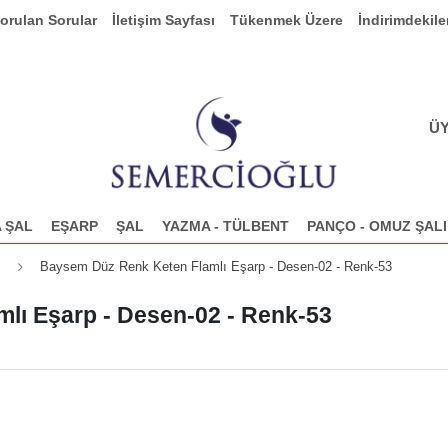
Sorulan Sorular
İletişim Sayfası
Tükenmek Üzere
İndirimdekile
ÜY
 ŞAL
EŞARP
ŞAL
YAZMA - TÜLBENT
PANÇO - OMUZ ŞALI
Baysem Düz Renk Keten Flamlı Eşarp - Desen-02 - Renk-53
lı Eşarp - Desen-02 - Renk-53