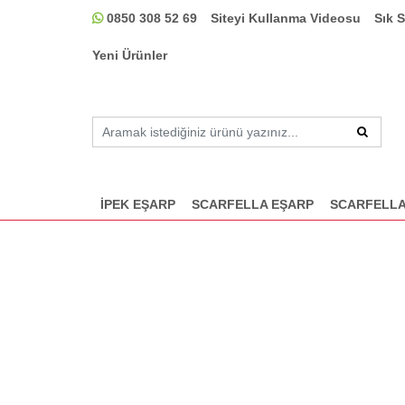
0850 308 52 69
Siteyi Kullanma Videosu
Sık 
Yeni Ürünler
İPEK EŞARP
SCARFELLA EŞARP
SCARFELLA