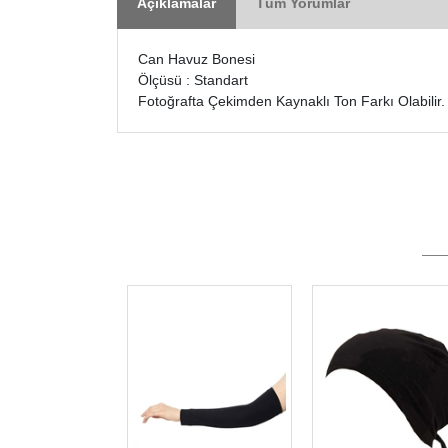
Açıklamalar
Tüm Yorumlar
Can Havuz Bonesi
Ölçüsü : Standart
Fotoğrafta Çekimden Kaynaklı Ton Farkı Olabilir.