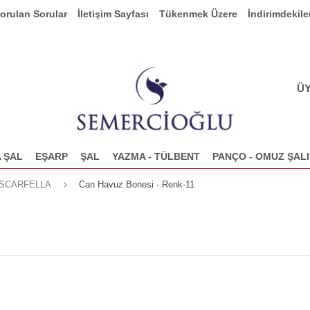
Sorulan Sorular
İletişim Sayfası
Tükenmek Üzere
İndirimdekile
ÜY
 ŞAL
EŞARP
ŞAL
YAZMA - TÜLBENT
PANÇO - OMUZ ŞALI
SCARFELLA
Can Havuz Bonesi - Renk-11