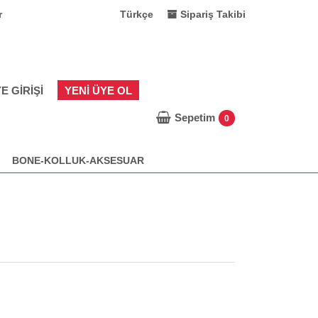
r
Türkçe
Sipariş Takibi
E GIRIŞI
YENI ÜYE OL
Sepetim
0
BONE-KOLLUK-AKSESUAR