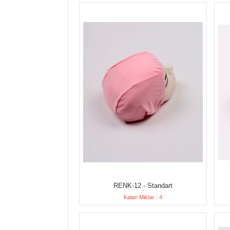
RENK-12 - Standart
Kalan Miktar : 4