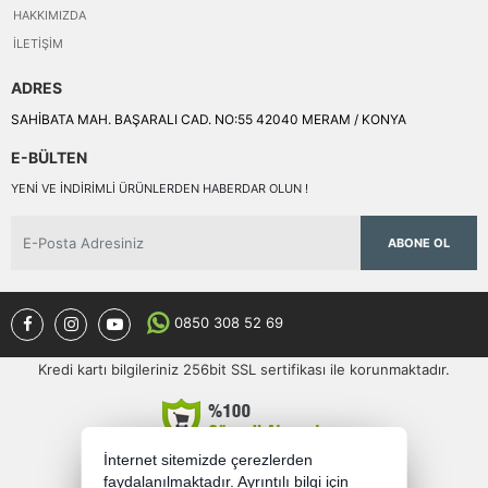
HAKKIMIZDA
İLETIŞIM
ADRES
SAHİBATA MAH. BAŞARALI CAD. NO:55 42040 MERAM / KONYA
E-BÜLTEN
YENI VE INDIRIMLI ÜRÜNLERDEN HABERDAR OLUN !
ABONE OL
0850 308 52 69
Kredi kartı bilgileriniz 256bit SSL sertifikası ile korunmaktadır.
İnternet sitemizde çerezlerden
faydalanılmaktadır. Ayrıntılı bilgi için