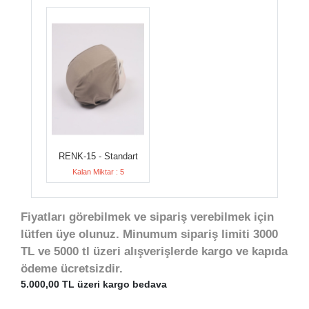
RENK-15 - Standart
Kalan Miktar : 5
Fiyatları görebilmek ve sipariş verebilmek için
lütfen üye olunuz. Minumum sipariş limiti 3000
TL ve 5000 tl üzeri alışverişlerde kargo ve kapıda
ödeme ücretsizdir.
5.000,00 TL üzeri kargo bedava