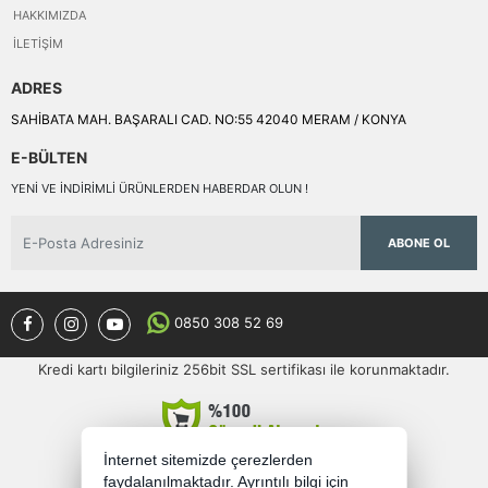
HAKKIMIZDA
İLETIŞIM
ADRES
SAHİBATA MAH. BAŞARALI CAD. NO:55 42040 MERAM / KONYA
E-BÜLTEN
YENI VE INDIRIMLI ÜRÜNLERDEN HABERDAR OLUN !
ABONE OL
0850 308 52 69
Kredi kartı bilgileriniz 256bit SSL sertifikası ile korunmaktadır.
İnternet sitemizde çerezlerden
faydalanılmaktadır. Ayrıntılı bilgi için