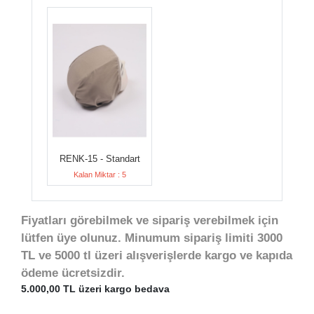
RENK-15 - Standart
Kalan Miktar : 5
Fiyatları görebilmek ve sipariş verebilmek için
lütfen üye olunuz. Minumum sipariş limiti 3000
TL ve 5000 tl üzeri alışverişlerde kargo ve kapıda
ödeme ücretsizdir.
5.000,00 TL üzeri kargo bedava