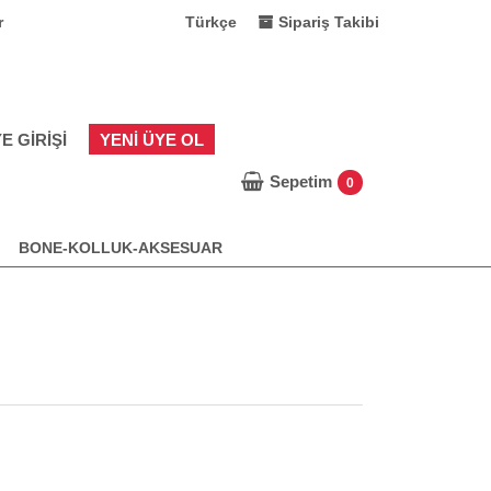
r
Türkçe
Sipariş Takibi
E GIRIŞI
YENI ÜYE OL
Sepetim
0
BONE-KOLLUK-AKSESUAR