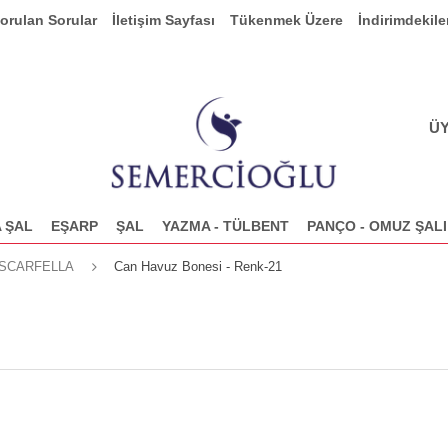
Sorulan Sorular
İletişim Sayfası
Tükenmek Üzere
İndirimdekile
ÜY
 ŞAL
EŞARP
ŞAL
YAZMA - TÜLBENT
PANÇO - OMUZ ŞALI
SCARFELLA
Can Havuz Bonesi - Renk-21