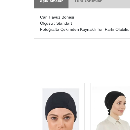
Açıklamalar
Tüm Yorumlar
Can Havuz Bonesi
Ölçüsü : Standart
Fotoğrafta Çekimden Kaynaklı Ton Farkı Olabilir.