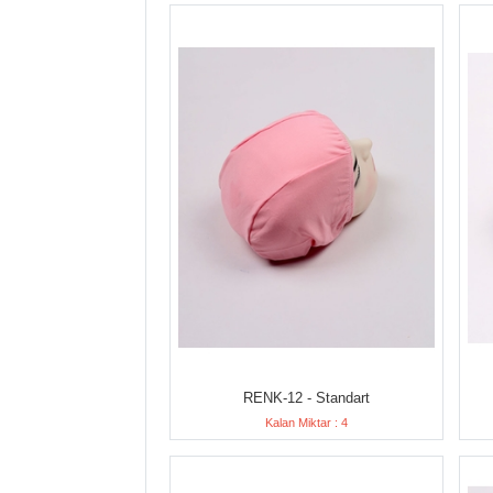
RENK-12 - Standart
Kalan Miktar : 4