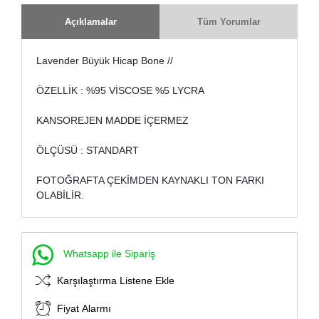
Açıklamalar
Tüm Yorumlar
Lavender Büyük Hicap Bone //
ÖZELLİK : %95 VİSCOSE %5 LYCRA
KANSOREJEN MADDE İÇERMEZ
ÖLÇÜSÜ : STANDART
FOTOĞRAFTA ÇEKİMDEN KAYNAKLI TON FARKI
OLABİLİR.
Whatsapp ile Sipariş
Karşılaştırma Listene Ekle
Fiyat Alarmı