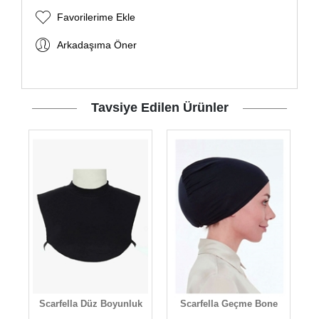
Favorilerime Ekle
Arkadaşıma Öner
Tavsiye Edilen Ürünler
Scarfella Düz Boyunluk
Scarfella Geçme Bone
S