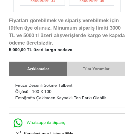
Kalan Miktar : 33
Kalan Miktar : 48
Fiyatları görebilmek ve sipariş verebilmek için
lütfen üye olunuz. Minumum sipariş limiti 3000
TL ve 5000 tl üzeri alışverişlerde kargo ve kapıda
ödeme ücretsizdir.
5.000,00 TL üzeri kargo bedava
Açıklamalar
Tüm Yorumlar
Firuze Desenli Sökme Tülbent
Ölçüsü : 100 X 100
Fotoğrafta Çekimden Kaynaklı Ton Farkı Olabilir.
Whatsapp ile Sipariş
Karşılaştırma Listene Ekle