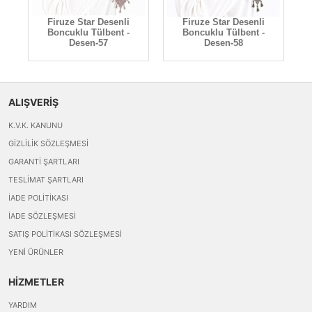
Firuze Star Desenli
Firuze Star Desenli
Boncuklu Tülbent -
Boncuklu Tülbent -
Desen-57
Desen-58
ALIŞVERİŞ
K.V.K. KANUNU
GIZLILIK SÖZLEŞMESI
GARANTI ŞARTLARI
TESLIMAT ŞARTLARI
İADE POLITIKASI
İADE SÖZLEŞMESI
SATIŞ POLITIKASI SÖZLEŞMESI
YENI ÜRÜNLER
HİZMETLER
YARDIM