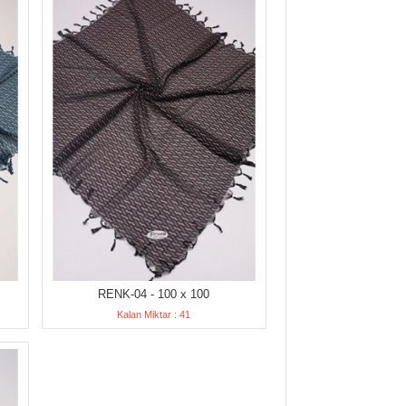
RENK-04 - 100 x 100
Kalan Miktar : 41