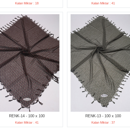
Kalan Miktar : 18
Kalan Miktar : 41
RENK-14 - 100 x 100
RENK-13 - 100 x 100
Kalan Miktar : 41
Kalan Miktar : 37