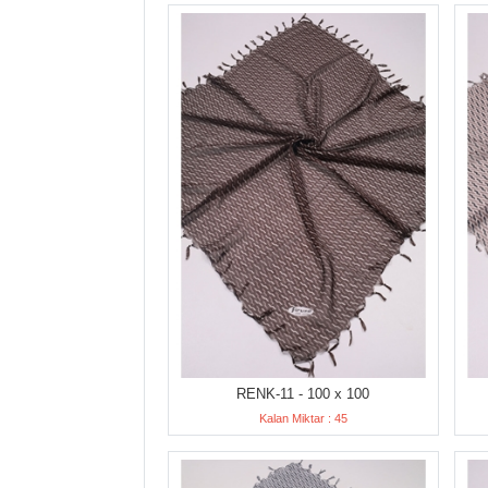
RENK-11 - 100 x 100
Kalan Miktar : 45