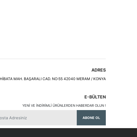
ADRES
HİBATA MAH. BAŞARALI CAD. NO:55 42040 MERAM / KONYA
E-BÜLTEN
YENI VE INDIRIMLI ÜRÜNLERDEN HABERDAR OLUN !
ABONE OL