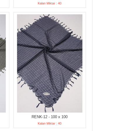
Kalan Miktar : 40
RENK-12 - 100 x 100
Kalan Miktar : 40