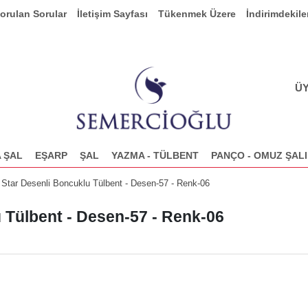
Sorulan Sorular
İletişim Sayfası
Tükenmek Üzere
İndirimdekile
ÜY
 ŞAL
EŞARP
ŞAL
YAZMA - TÜLBENT
PANÇO - OMUZ ŞALI
 Star Desenli Boncuklu Tülbent - Desen-57 - Renk-06
 Tülbent - Desen-57 - Renk-06