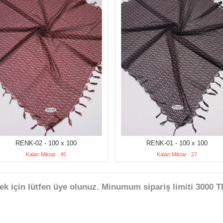
RENK-02 - 100 x 100
RENK-01 - 100 x 100
Kalan Miktar : 45
Kalan Miktar : 27
ek için lütfen üye olunuz. Minumum sipariş limiti 3000 TL