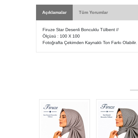
Açıklamalar
Tüm Yorumlar
Firuze Star Desenli Boncuklu Tülbent //
Ölçüsü : 100 X 100
Fotoğrafta Çekimden Kaynaklı Ton Farkı Olabilir.