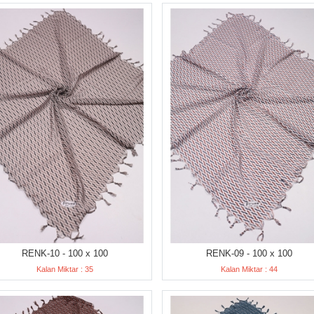
RENK-10 - 100 x 100
RENK-09 - 100 x 100
Kalan Miktar : 35
Kalan Miktar : 44