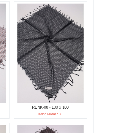
RENK-08 - 100 x 100
Kalan Miktar : 39