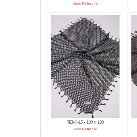
Kalan Miktar : 40
RENK-15 - 100 x 100
Kalan Miktar : 41