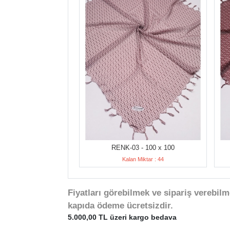
RENK-03 - 100 x 100
Kalan Miktar : 44
Fiyatları görebilmek ve sipariş verebilm
kapıda ödeme ücretsizdir.
5.000,00 TL üzeri kargo bedava