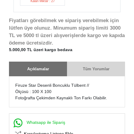
Kalan Miktar : 27
Fiyatları görebilmek ve sipariş verebilmek için
lütfen üye olunuz. Minumum sipariş limiti 3000
TL ve 5000 tl üzeri alışverişlerde kargo ve kapıda
ödeme ücretsizdir.
5.000,00 TL üzeri kargo bedava
Açıklamalar
Tüm Yorumlar
Firuze Star Desenli Boncuklu Tülbent //
Ölçüsü : 100 X 100
Fotoğrafta Çekimden Kaynaklı Ton Farkı Olabilir.
Whatsapp ile Sipariş
Karşılaştırma Listene Ekle