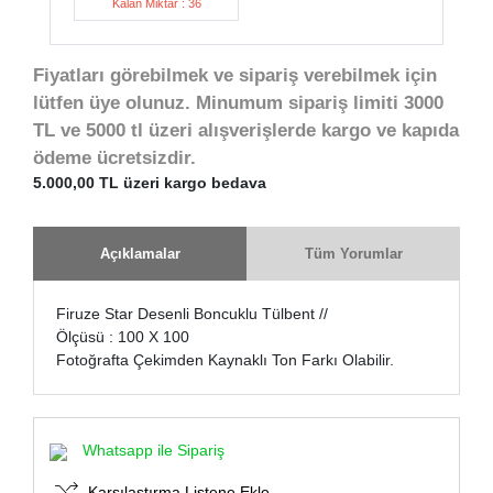
Kalan Miktar : 36
Fiyatları görebilmek ve sipariş verebilmek için
lütfen üye olunuz. Minumum sipariş limiti 3000
TL ve 5000 tl üzeri alışverişlerde kargo ve kapıda
ödeme ücretsizdir.
5.000,00 TL üzeri kargo bedava
Açıklamalar
Tüm Yorumlar
Firuze Star Desenli Boncuklu Tülbent //
Ölçüsü : 100 X 100
Fotoğrafta Çekimden Kaynaklı Ton Farkı Olabilir.
Whatsapp ile Sipariş
Karşılaştırma Listene Ekle