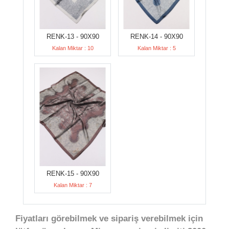
RENK-13 - 90X90
RENK-14 - 90X90
Kalan Miktar : 10
Kalan Miktar : 5
RENK-15 - 90X90
Kalan Miktar : 7
Fiyatları görebilmek ve sipariş verebilmek için