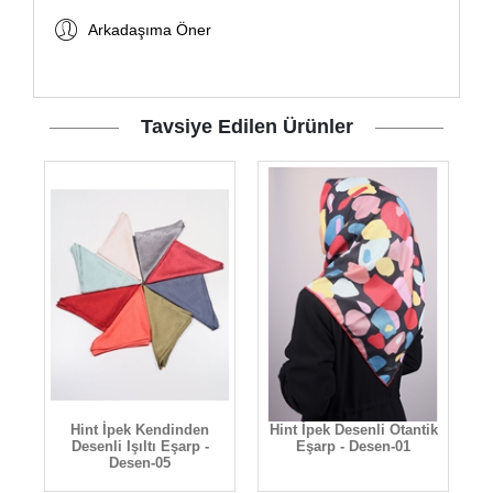
Arkadaşıma Öner
Tavsiye Edilen Ürünler
Hint İpek Kendinden
Hint İpek Desenli Otantik
rp
Desenli Işıltı Eşarp -
Eşarp - Desen-01
Desen-05