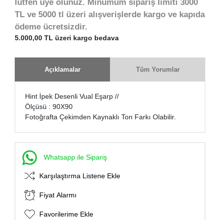
lütfen üye olunuz. Minumum sipariş limiti 3000
TL ve 5000 tl üzeri alışverişlerde kargo ve kapıda
ödeme ücretsizdir.
5.000,00 TL üzeri kargo bedava
Açıklamalar
Tüm Yorumlar
Hint İpek Desenli Vual Eşarp //
Ölçüsü : 90X90
Fotoğrafta Çekimden Kaynaklı Ton Farkı Olabilir.
Whatsapp ile Sipariş
Karşılaştırma Listene Ekle
Fiyat Alarmı
Favorilerime Ekle