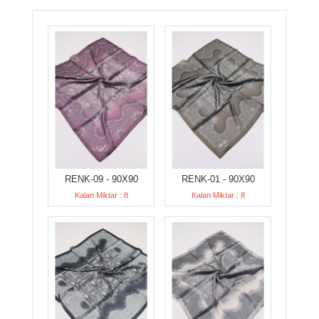
RENK-09 - 90X90
RENK-01 - 90X90
Kalan Miktar : 8
Kalan Miktar : 8