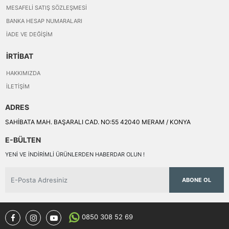
MESAFELI SATIŞ SÖZLEŞMESI
BANKA HESAP NUMARALARI
İADE VE DEĞIŞIM
İRTİBAT
HAKKIMIZDA
İLETIŞIM
ADRES
SAHİBATA MAH. BAŞARALI CAD. NO:55 42040 MERAM / KONYA
E-BÜLTEN
YENI VE INDIRIMLI ÜRÜNLERDEN HABERDAR OLUN !
ABONE OL
0850 308 52 69