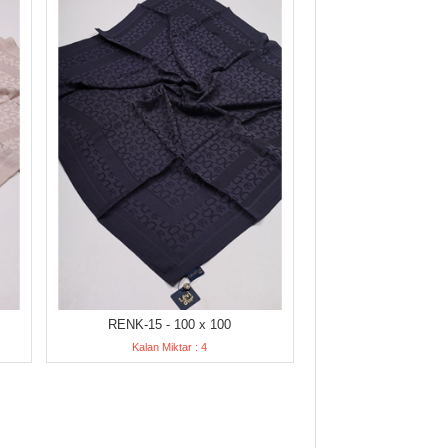
RENK-15 - 100 x 100
Kalan Miktar : 4