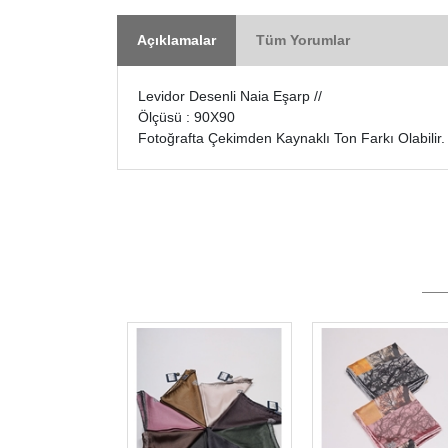
Açıklamalar
Tüm Yorumlar
Levidor Desenli Naia Eşarp //
Ölçüsü : 90X90
Fotoğrafta Çekimden Kaynaklı Ton Farkı Olabilir.