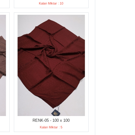
Kalan Miktar : 10
RENK-05 - 100 x 100
Kalan Miktar : 5