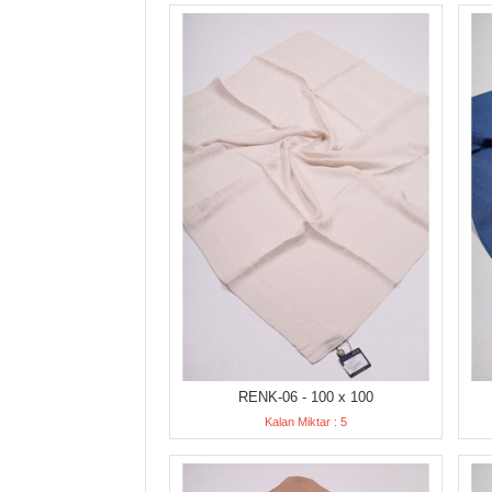
RENK-06 - 100 x 100
Kalan Miktar : 5