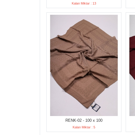
Kalan Miktar : 13
RENK-02 - 100 x 100
Kalan Miktar : 5