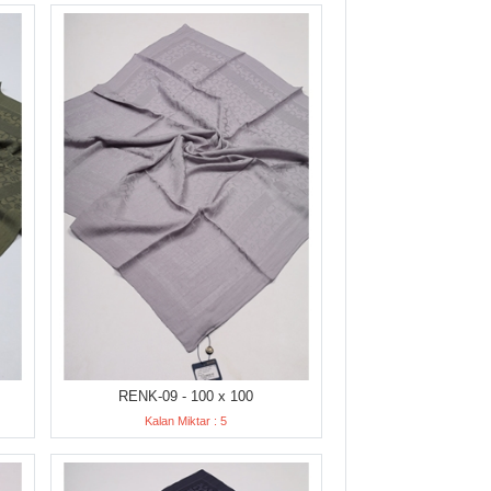
RENK-09 - 100 x 100
Kalan Miktar : 5